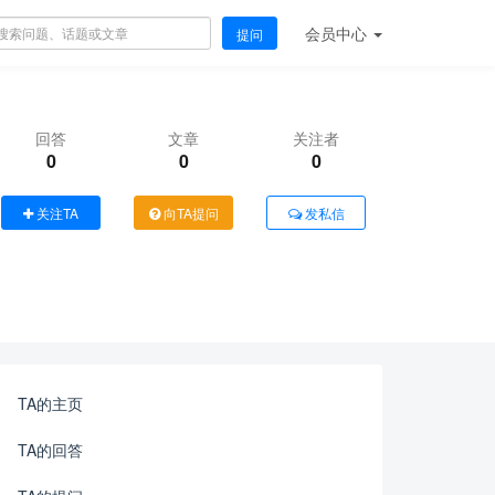
会员
中心
提问
回答
文章
关注者
0
0
0
关注TA
向TA提问
发私信
TA的主页
TA的回答