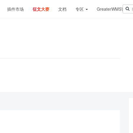
插件市场
征文大赛
文档
专区
GreaterWMS官网
！