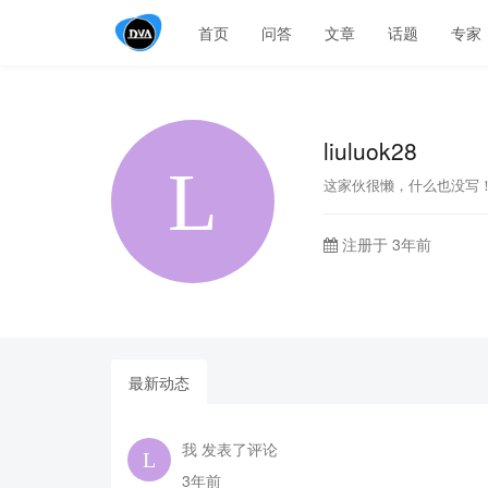
首页
问答
文章
话题
专家
liuluok28
这家伙很懒，什么也没写
注册于 3年前
最新动态
我 发表了评论
3年前