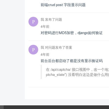
前端crud post 字段显示问题
我 发布了问题
4年前
对密码进行MD5加密，django如何验证
我 对问题发布了答案
4年前
前台后台都启动了都是没有显示验证码
在 /api/captcha/ 接口视图中，改一个地方就可以
ptcha_state") 没看明白这边是做什么