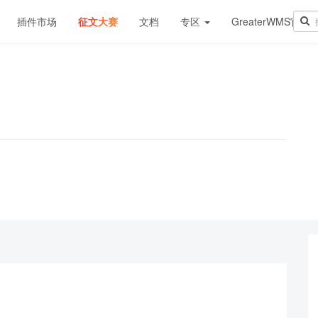
插件市场
征文大赛
文档
专区
GreaterWMS官网
！