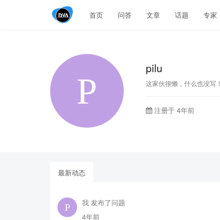
首页
问答
文章
话题
专家
pilu
这家伙很懒，什么也没写
注册于 4年前
最新动态
我 发布了问题
4年前