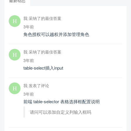
最新动态
我 采纳了的最佳答案
3年前
角色授权可以越权并添加管理角色
我 采纳了的最佳答案
3年前
table-select插入input
我 发表了评论
3年前
前端 table-selector 表格选择框配置说明
请问可以添加自定义列输入框吗