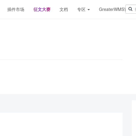
插件市场
征文大赛
文档
专区
GreaterWMS官网
！