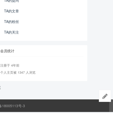
TA的提问
TA的文章
TA的粉丝
TA的关注
会员统计
注册于 4年前
个人主页被 1347 人浏览
备18005113号-3