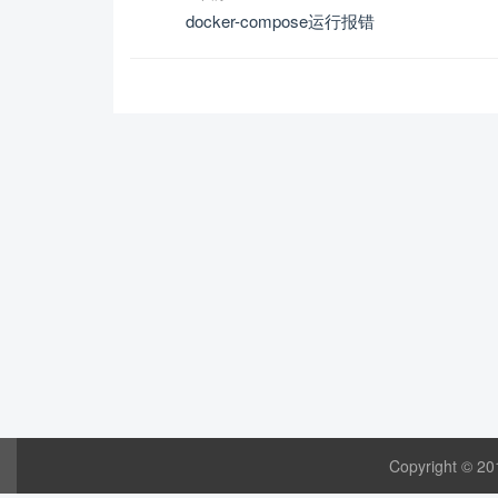
docker-compose运行报错
Copyright © 20