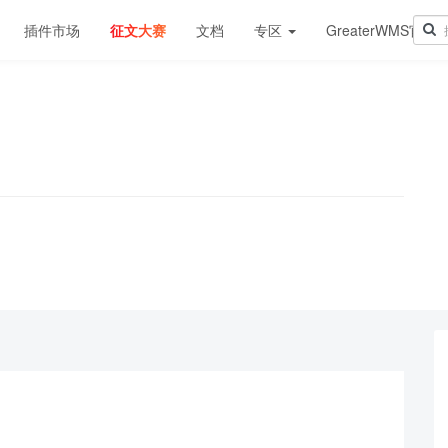
插件市场
征文大赛
文档
专区
GreaterWMS官网
！