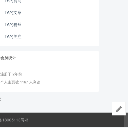
TA的提问
TA的文章
TA的粉丝
TA的关注
会员统计
注册于 2年前
个人主页被 1167 人浏览
备18005113号-3