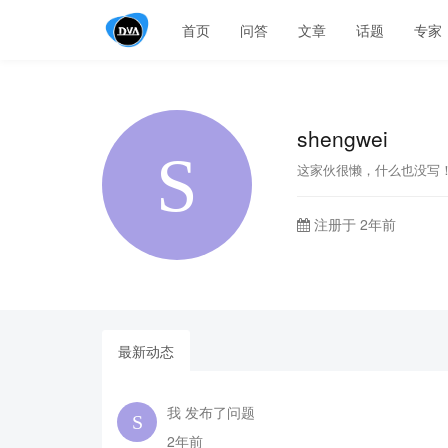
首页
问答
文章
话题
专家
shengwei
这家伙很懒，什么也没写
注册于 2年前
最新动态
我 发布了问题
2年前