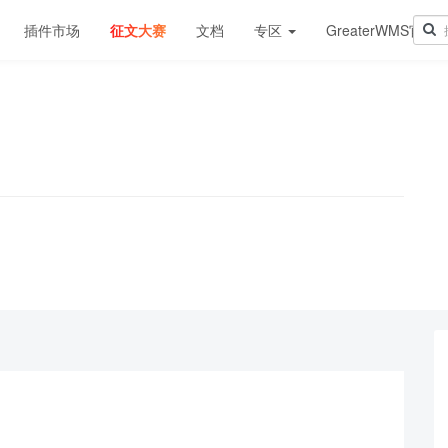
插件市场
征文大赛
文档
专区
GreaterWMS官网
！