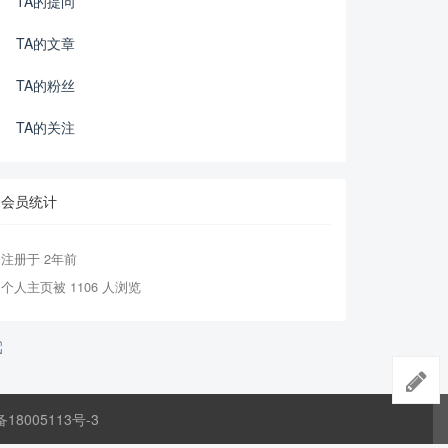
TA的提问
TA的文章
TA的粉丝
TA的关注
会员统计
注册于 2年前
个人主页被 1106 人浏览
备18005113号-3