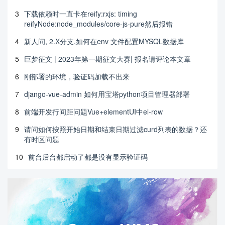
3
下载依赖时一直卡在reify:rxjs: timing
reifyNode:node_modules/core-js-pure然后报错
4
新人问, 2.X分支,如何在env 文件配置MYSQL数据库
5
巨梦征文 | 2023年第一期征文大赛| 报名请评论本文章
6
刚部署的环境，验证码加载不出来
7
django-vue-admin 如何用宝塔python项目管理器部署
8
前端开发行间距问题Vue+elementUI中el-row
9
请问如何按照开始日期和结束日期过滤curd列表的数据？还
有时区问题
10
前台后台都启动了都是没有显示验证码