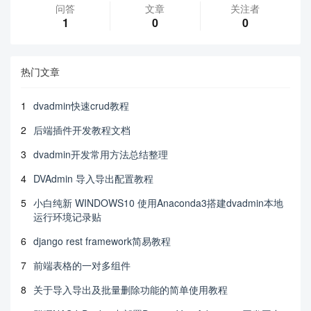
问答
文章
关注者
1
0
0
热门文章
1
dvadmin快速crud教程
2
后端插件开发教程文档
3
dvadmin开发常用方法总结整理
4
DVAdmin 导入导出配置教程
5
小白纯新 WINDOWS10 使用Anaconda3搭建dvadmin本地
运行环境记录贴
6
django rest framework简易教程
7
前端表格的一对多组件
8
关于导入导出及批量删除功能的简单使用教程