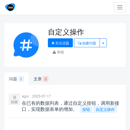
Toggl
navig
自定义操作
关注话题
创建问题
举报
问题
文章
1
0
agui
2023-07-17
0
回答
在已有的数据列表，通过自定义按钮，调用新接
口，实现数据表单的增加。
按钮
自定义操作