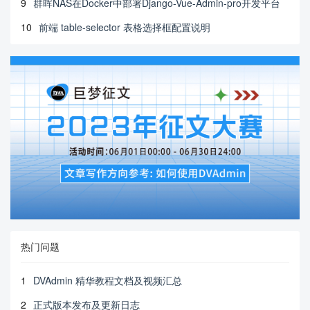
9
群晖NAS在Docker中部署Django-Vue-Admin-pro开发平台
10
前端 table-selector 表格选择框配置说明
热门问题
1
DVAdmin 精华教程文档及视频汇总
2
正式版本发布及更新日志