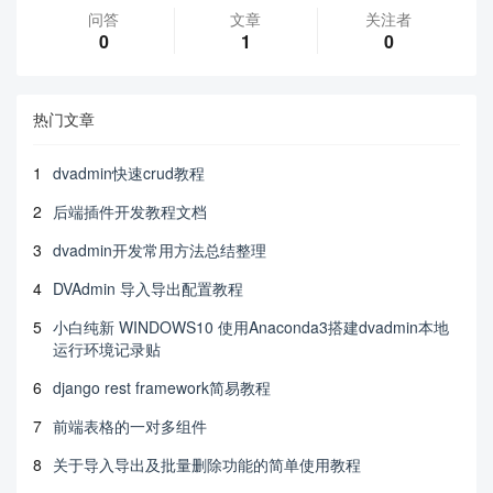
问答
文章
关注者
0
1
0
热门文章
1
dvadmin快速crud教程
2
后端插件开发教程文档
3
dvadmin开发常用方法总结整理
4
DVAdmin 导入导出配置教程
5
小白纯新 WINDOWS10 使用Anaconda3搭建dvadmin本地
运行环境记录贴
6
django rest framework简易教程
7
前端表格的一对多组件
8
关于导入导出及批量删除功能的简单使用教程