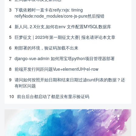
3
下载依赖时一直卡在reify:rxjs: timing
reifyNode:node_modules/core-js-pure然后报错
4
新人问, 2.X分支,如何在env 文件配置MYSQL数据库
5
巨梦征文 | 2023年第一期征文大赛| 报名请评论本文章
6
刚部署的环境，验证码加载不出来
7
django-vue-admin 如何用宝塔python项目管理器部署
8
前端开发行间距问题Vue+elementUI中el-row
9
请问如何按照开始日期和结束日期过滤curd列表的数据？还
有时区问题
10
前台后台都启动了都是没有显示验证码