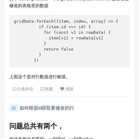
修改的表格里的数据
gridData.forEach((item, index, array) => {

          if (item.id === id) {

            for (const v1 in rowData) {

              item[v1] = rowData[v1]

            }

            return false

          }

        })
上面这个是对行数值进行赋值。
0
条评论
收藏
感谢
如何根据id获取要修改的行
问
问题总共有两个，
假设表格中有两列，一列是id，一列是value.