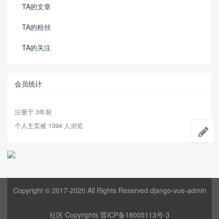
TA的文章
TA的粉丝
TA的关注
会员统计
注册于 3年前
个人主页被 1394 人浏览
Copyright © 2017-2020 All Rights Reserved django-vue-admin
社区 Copyrights
晋ICP备18005113号-3