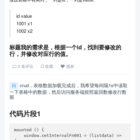
id value
1001 x1
1002 x2
标题我的需求是，根据一个id，找到要修改的
行，并修改对应行的值。
0
条评论
收藏
感谢
crud，表格数据加载完成后，我希望每间隔1s中读取
问
一下表格中的数据，然后访问服务端按照返回数修改行数
据
代码片段1
mounted () {

    window.setIntervalFn001 = (listdata) => 