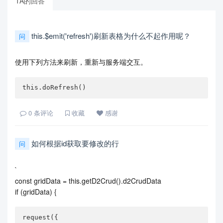
TA的回答
this.$emit('refresh')刷新表格为什么不起作用呢？
问
使用下列方法来刷新，重新与服务端交互。
this.doRefresh()
0
条评论
收藏
感谢
如何根据id获取要修改的行
问
`
const gridData = this.getD2Crud().d2CrudData
if (gridData) {
request({
