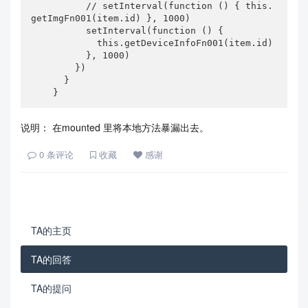
          // setInterval(function () { this.
getImgFn001(item.id) }, 1000)

          setInterval(function () {

            this.getDeviceInfoFn001(item.id)

          }, 1000)

        })

      }

    }
说明： 在mounted 里将本地方法暴漏出去。
0
条评论
收藏
感谢
TA的主页
TA的回答
TA的提问