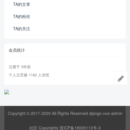
TA的文章
TA的粉丝
TA的关注
会员统计
注册于 3年前
个人主页被 1162 人浏览
Copyright © 2017-2020 All Rights Reserved django-vue-admin
社区 Copyrights
晋ICP备18005113号-3