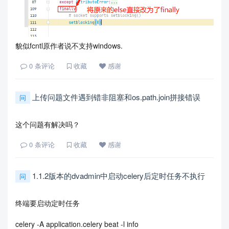
貌似fcntl原作者说不支持windows.
0
条评论
收藏
感谢
上传问题文件遇到错非阻塞和os.path.join拼接错误
问
这个问题有解决吗？
0
条评论
收藏
感谢
1.1.2版本的dvadmin中启动celery后定时任务不执行
问
终端要启动定时任务
celery -A application.celery beat -l info