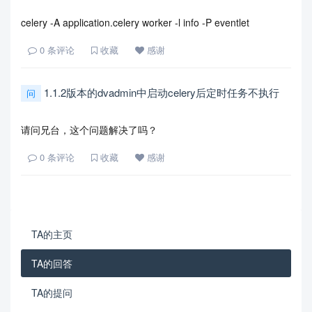
celery -A application.celery worker -l info -P eventlet
0
条评论
收藏
感谢
1.1.2版本的dvadmin中启动celery后定时任务不执行
问
请问兄台，这个问题解决了吗？
0
条评论
收藏
感谢
TA的主页
TA的回答
TA的提问