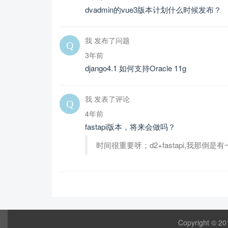
dvadmin的vue3版本计划什么时候发布？
我 发布了问题
3年前
django4.1 如何支持Oracle 11g
我 发表了评论
4年前
fastapi版本，将来会做吗？
时间很重要呀；d2+fastapi,我那倒
Copyright © 20