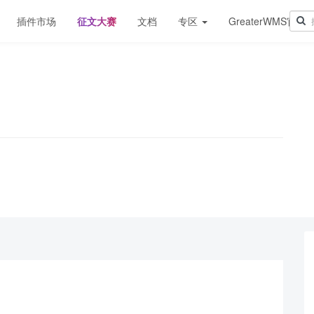
插件市场
征文大赛
文档
专区
GreaterWMS官网
！