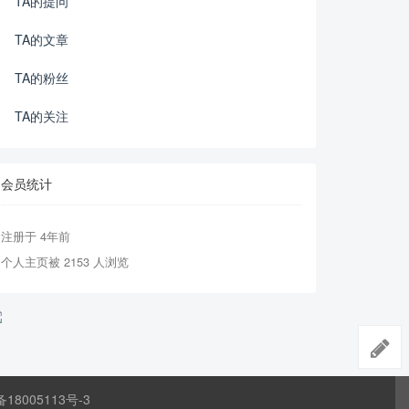
TA的提问
TA的文章
TA的粉丝
TA的关注
会员统计
注册于 4年前
个人主页被 2153 人浏览
备18005113号-3