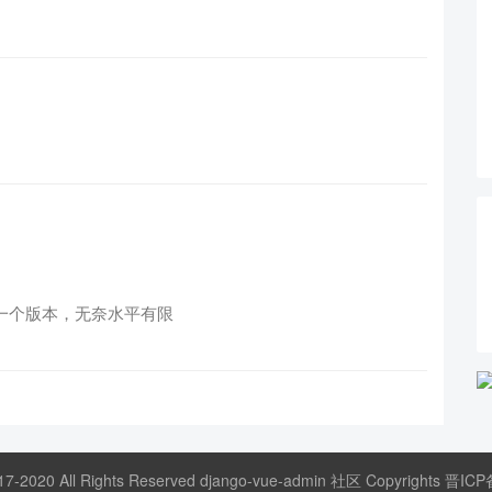
是有一个版本，无奈水平有限
17-2020 All Rights Reserved django-vue-admin 社区 Copyrights
晋ICP