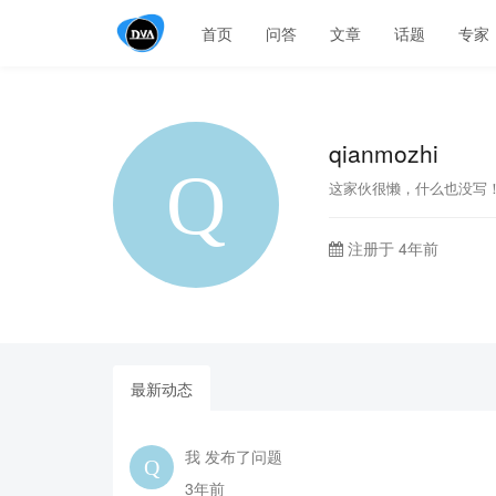
首页
问答
文章
话题
专家
qianmozhi
这家伙很懒，什么也没写
注册于 4年前
最新动态
我 发布了问题
3年前