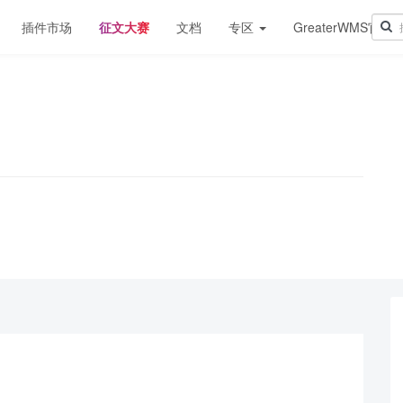
插件市场
征文大赛
文档
专区
GreaterWMS官网
！