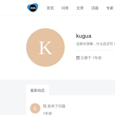
首页
问答
文章
话题
专家
kugua
这家伙很懒，什么也没写
注册于 1年前
最新动态
我 发布了问题
1年前