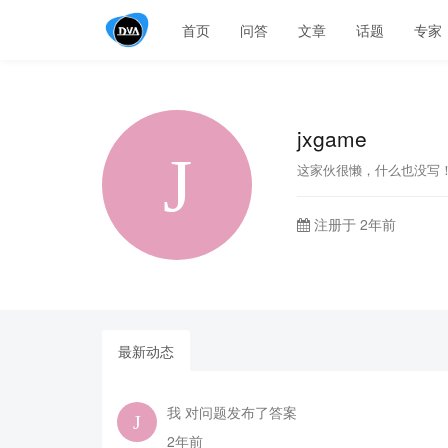
首页
问答
文章
话题
专家
jxgame
这家伙很懒，什么也没写
注册于 2年前
最新动态
我 对问题发布了答案
2年前