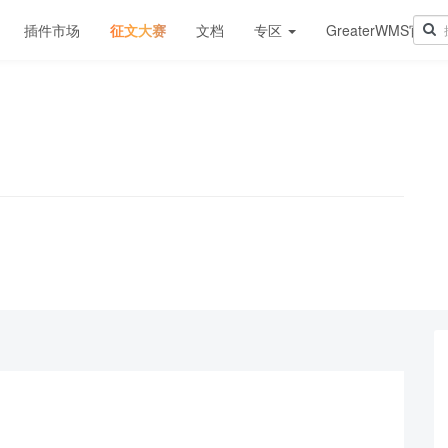
插件市场
征文大赛
文档
专区
GreaterWMS官网
！