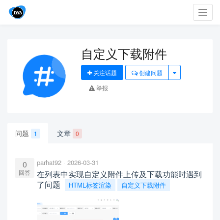
Toggl
navig
自定义下载附件
关注话题
创建问题
举报
问题
文章
1
0
parhat92
2026-03-31
0
回答
在列表中实现自定义附件上传及下载功能时遇到
了问题
HTML标签渲染
自定义下载附件