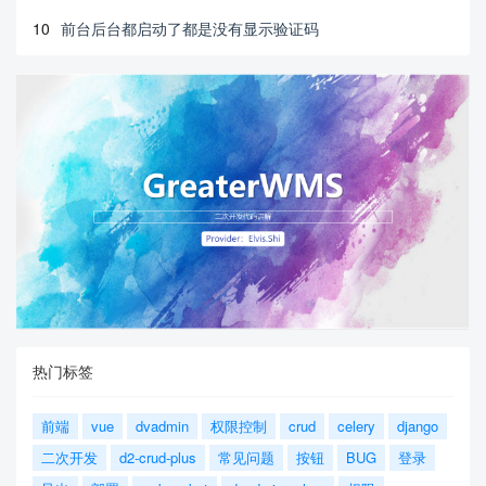
10
前台后台都启动了都是没有显示验证码
热门标签
前端
vue
dvadmin
权限控制
crud
celery
django
二次开发
d2-crud-plus
常见问题
按钮
BUG
登录