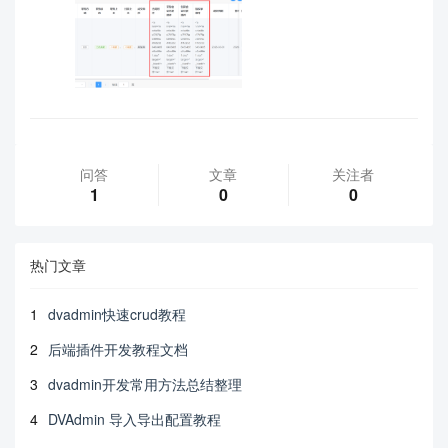
问答
文章
关注者
1
0
0
热门文章
1
dvadmin快速crud教程
2
后端插件开发教程文档
3
dvadmin开发常用方法总结整理
4
DVAdmin 导入导出配置教程