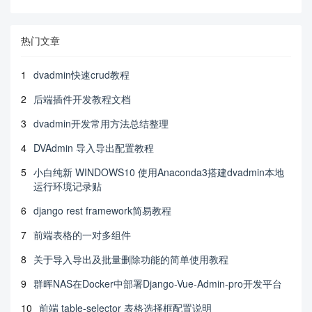
热门文章
1
dvadmin快速crud教程
2
后端插件开发教程文档
3
dvadmin开发常用方法总结整理
4
DVAdmin 导入导出配置教程
5
小白纯新 WINDOWS10 使用Anaconda3搭建dvadmin本地
运行环境记录贴
6
django rest framework简易教程
7
前端表格的一对多组件
8
关于导入导出及批量删除功能的简单使用教程
9
群晖NAS在Docker中部署Django-Vue-Admin-pro开发平台
10
前端 table-selector 表格选择框配置说明