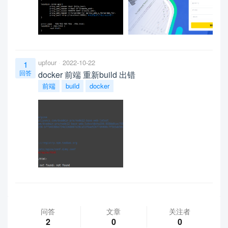
upfour
2022-10-22
1
回答
docker 前端 重新build 出错
前端
build
docker
问答
文章
关注者
2
0
0