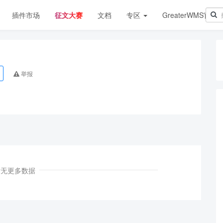
插件市场
征文大赛
文档
专区
GreaterWMS官网
举报
暂无更多数据