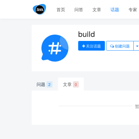
首页
问答
文章
话题
专家
build
关注话题
创建问题
问题
文章
2
0