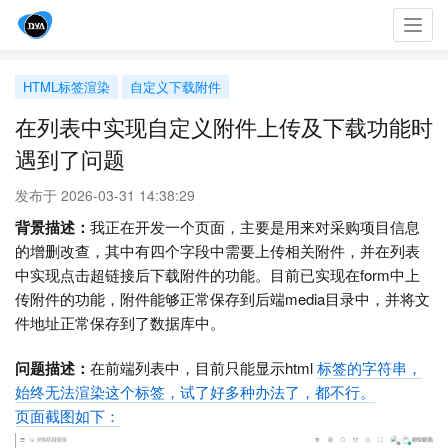
Toggl
navig
HTML标签渲染
自定义下载附件
在列表中实现自定义附件上传及下载功能时
遇到了问题
发布于 2026-03-31 14:38:29
背景描述：
我正在开发一个页面，主要是用来对采购项目信息
的增删改查，其中有四个字段中需要上传相关附件，并在列表
中实现点击超链接后下载附件的功能。目前已实现在form中上
传附件的功能，附件能够正常保存到后端media目录中，并将文
件地址正常保存到了数据库中。
问题描述：
在前端列表中，目前只能显示html
标签的字符串，
始终无法渲染这个标签，试了好多种办法了，都不行。
页面截图如下：