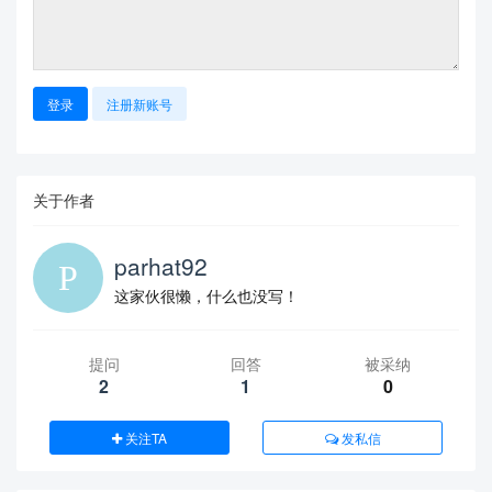
登录
注册新账号
关于作者
parhat92
这家伙很懒，什么也没写！
提问
回答
被采纳
2
1
0
关注TA
发私信